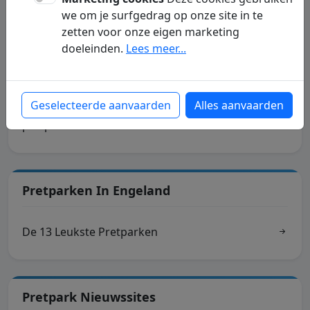
we om je surfgedrag op onze site in te
Pretparken Korting
zetten voor onze eigen marketing
doeleinden.
Lees meer...
Pretparken.be - Pretparkdeals -
Pretparken - kortingen
Geselecteerde aanvaarden
Alles aanvaarden
pretparkdeals.be
Pretparken In Engeland
De 13 Leukste Pretparken
Pretpark Nieuwssites