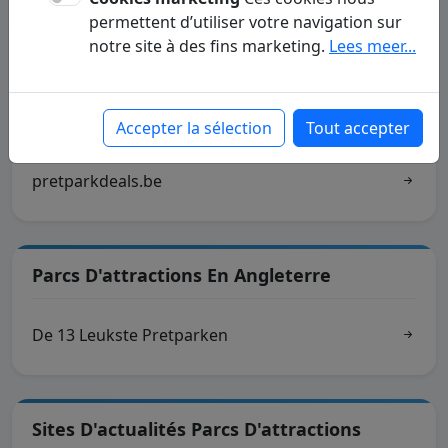
permettent d’utiliser votre navigation sur
Réductions Parcs D'attractions
notre site à des fins marketing.
Lees meer...
Pretparken.be - Pretparkdeals -
Accepter la sélection
Tout accepter
Pretparken - kortingen
pretparkdeals.be
Parcs D'attractions En Angleterre
De 13 Leukste Pretparken
Sites D'actualités Parcs D'attractions